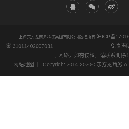
沪ICP备17016
上海东方龙商务科技集团有限公司版权所有
案:31011402007031
免责声明：网站
于网络，如有侵权，请联系删除
网站地图
| Copyright 2014-2020© 东方龙商务 All 