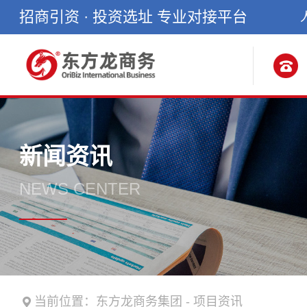
招商引资 · 投资选址 专业对接平台
新闻资讯
NEWS CENTER
当前位置：
东方龙商务集团
-
项目资讯