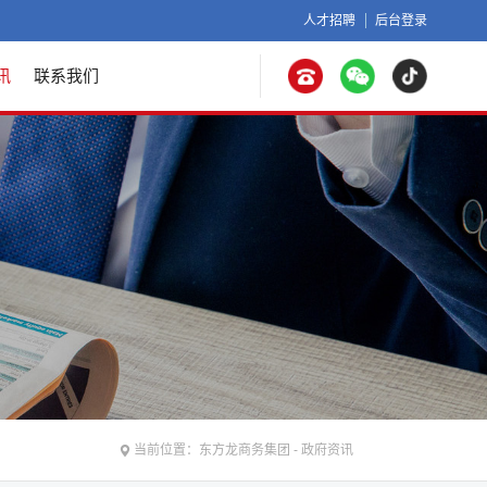
人才招聘
后台登录
讯
联系我们
当前位置：
东方龙商务集团
-
政府资讯