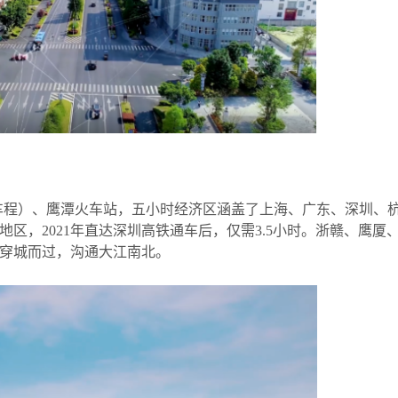
钟车程）、鹰潭火车站，五小时经济区涵盖了上海、广东、深圳、
区，2021年直达深圳高铁通车后，仅需3.5小时。浙赣、鹰厦
穿城而过，沟通大江南北。