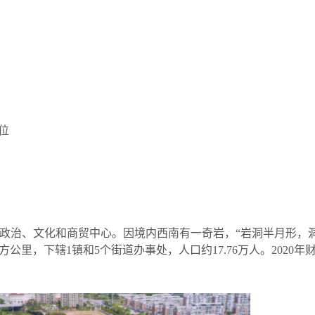
4位
市的政治、文化和商贸中心。因境内西南有一奇岩，
“
岩洞半月形，
平方公里，下辖1镇和5个街道办事处，人口约17.76万人。2020年