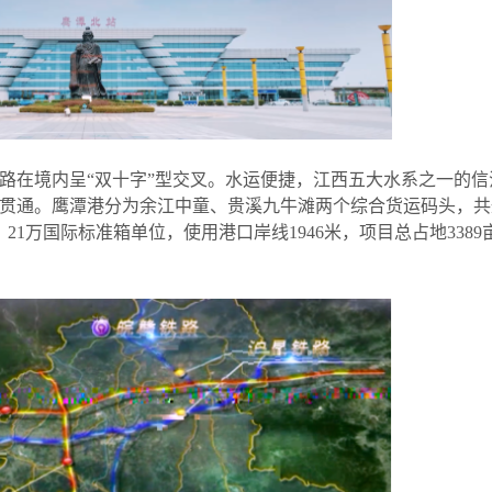
公路在境内呈
“
双十字
”
型交叉。水运便捷，江西五大水系之一的信
贯通。鹰潭港分为余江中童、贵溪九牛滩两个综合货运码头，共
、21万国际标准箱单位，使用港口岸线1946米，项目总占地3389