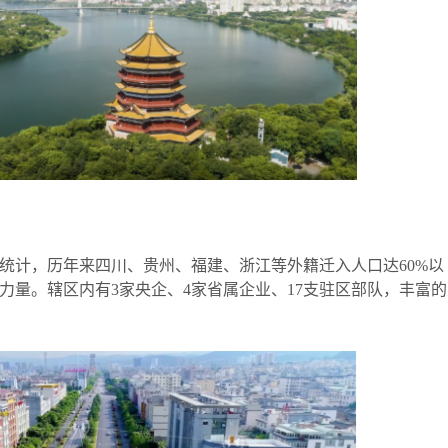
计，历年来四川、贵州、福建、浙江等外籍迁入人口达
60%以
力量。辖区内有3家央企、4家省属企业、17支驻区部队，丰富的