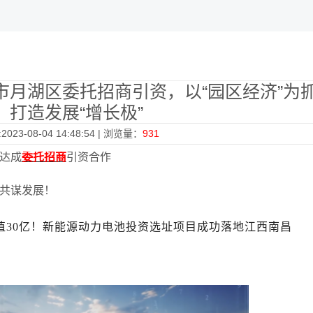
市月湖区委托招商引资，以“园区经济”为
，打造发展“增长极”
023-08-04 14:48:54 | 浏览量：
931
达成
委托招商
引资合作
共谋发展！
值30亿！新能源动力电池投资选址项目成功落地江西南昌