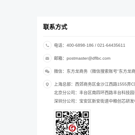
联系方式
电话：400-6898-186 / 021-64435611
邮箱：postmaster@dflbc.com
微信：东方龙商务（微信搜索账号“东方龙商
上海总部：西郊商务区金沙江西路1555弄
北京分公司：丰台区南四环西路丰台科技园诺
深圳分公司：宝安区新安街道中粮创芯研发中