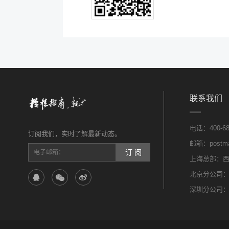
联系我们
电话：400-689
订阅我们，实时了解最新动态。
邮箱：postmas
订 阅
上海总部：西
北京分公司：
深圳分公司：