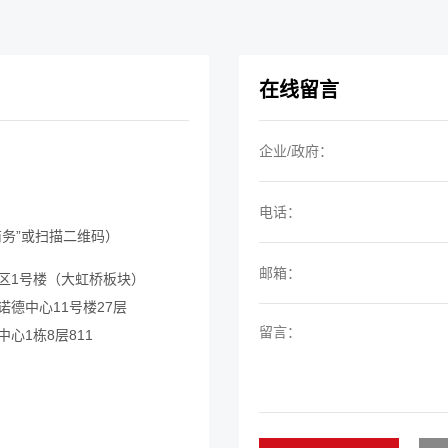
在线留言
务”或扫描二维码）
C区1号楼（大虹桥板块）
德中心11号楼27层
心1栋8层811