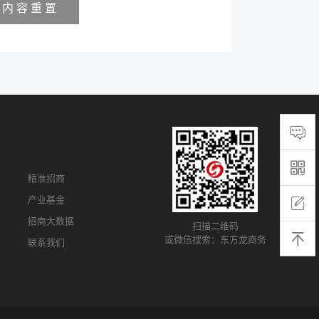
内 容 重 置
精准招商
产业基金
招商大数据
扫描二维码
或微信搜索：东方龙商务
联系我们