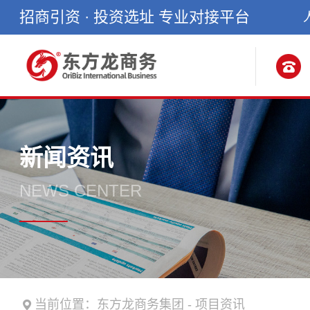
招商引资 · 投资选址 专业对接平台
新闻资讯
NEWS CENTER
当前位置：
东方龙商务集团
-
项目资讯