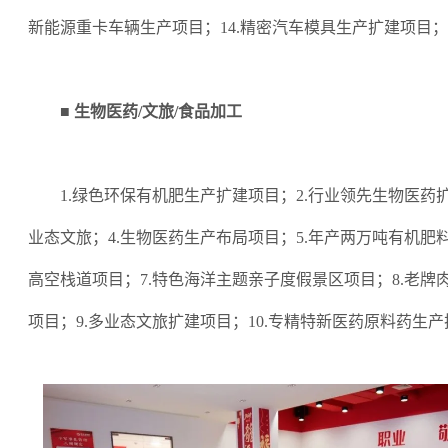
新能源重卡车辆生产项目；14.精密汽车模具生产扩建项目；
■ 生物医药/文旅/食品加工
1.绿色环保有机肥生产扩建项目；2.行业领先生物医药
业态文旅；4.生物医药生产布局项目；5.年产两万吨有机肥
高空栈道项目；7.特色海洋主题亲子度假景区项目；8.老牌
项目；9.多业态文旅扩建项目；10.专精特新医药原料药生