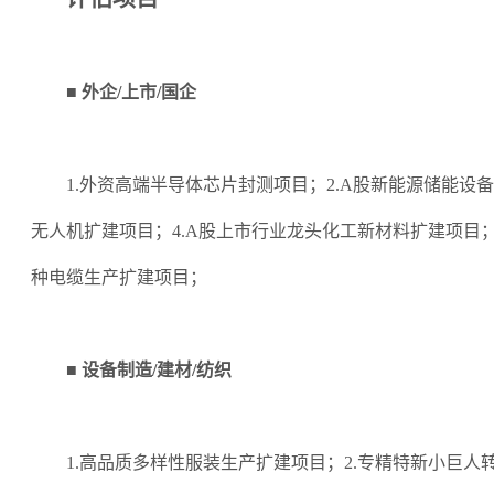
■ 外企/上市/国企
1.外资高端半导体芯片封测项目；2.A股新能源储能设备
无人机扩建项目；4.A股上市行业龙头化工新材料扩建项目；
种电缆生产扩建项目；
■ 设备制造/建材/纺织
1.高品质多样性服装生产扩建项目；2.专精特新小巨人