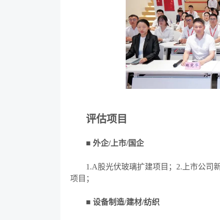
评估项目
■ 外企/上市/国企
1.A股光伏玻璃扩建项目；2.上市公
项目；
■ 设备制造/建材/纺织