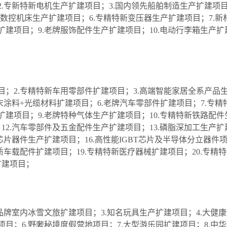
2.专新特新电机生产扩建项目；3.国内领先船舶制造生产扩建项
端数控机床生产扩建项目；6.专精特新变压器生产扩建项目；7.新
扩建项目；9.老牌服饰配件生产扩建项目；10.电动行李箱生产扩
目；2.专精特新车用零部件扩建项目；3.高端智能家居全系产品
末涂料+光缆材料扩建项目；6.老牌汽车零部件扩建项目；7.专精
扩建项目；9.老牌特种气体生产扩建项目；10.专精特新铁路配件
12.汽车零部件及五金配件生产扩建项目；13.磷脂深加工生产扩
体芯片器件生产扩建项目；16.高性能IGBT芯片及半导体分立器件
品质车载配件扩建项目；19.专精特新医疗器械扩建项目；20.专精
扩建项目；
.品牌室内冰雪文旅扩建项目；3.知名玩具生产扩建项目；4.大健
目；6.野奢秘境度假营地项目；7.大型游乐园扩建项目；8.中