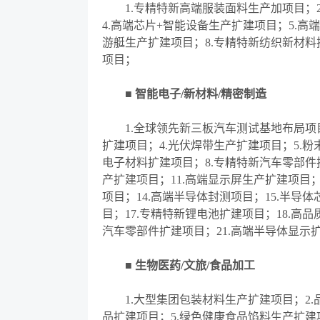
1.专精特新高端服装面料生产加项目；
4.高端芯片+智能设备生产扩建项目；5.高
游艇生产扩建项目；8.专精特新纺织新材料
项目；
■ 智能电子/新材料/精密制造
1.全球领先新三板汽车测试基地布局项
扩建项目；4.光伏焊带生产扩建项目；5.粉
电子材料扩建项目；8.专精特新汽车零部件
产扩建项目；11.高端显示屏生产扩建项目；
项目；14.高端半导体封测项目；15.半导
目；17.专精特新锂电池扩建项目；18.高
汽车零部件扩建项目；21.高端半导体显示
■ 生物医药/文旅/食品加工
1.大型集团包装材料生产扩建项目；2
品扩建项目；5.绿色健康食品馅料生产扩建项