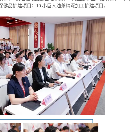
保健品扩建项目；10.小巨人油茶精深加工扩建项目。