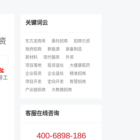
关键词云
资
东方龙商务
委托招商
招商引资
政府招商
新能源
装备制造
新材料
现代服务
外资
项目落地
投资选址
大健康医药
址
企业投资
企业选址
精准招商
导工
项目开发
定向开发
智慧招商
产业链招商
大数据招商
客服在线咨询
400-6898-186