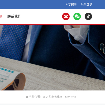
人才招聘
后台登录
讯
联系我们
当前位置：
东方龙商务集团
-
项目资讯