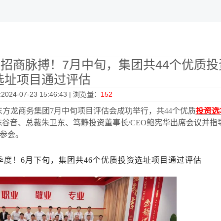
招商脉搏！7月中旬，集团共44个优质投
选址项目通过评估
024-07-23 15:46:43 | 浏览量：
152
，东方龙商务集团7月中旬项目评估会成功举行，共44个优质
投资选
O陈谷音、总裁朱卫东、笃静投资董事长/CEO鲍宪华出席会议并指
参会。
季度！6月下旬，集团共46个优质投资选址项目通过评估