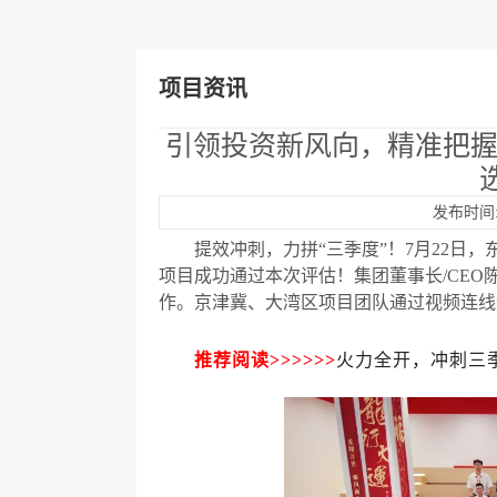
项目资讯
引领投资新风向，精准把握
发布时间:2
提效冲刺，力拼
“
三季度
”
！
7月22日
项目成功通过本次评估！集团董事长
/CE
作。京津冀、大湾区项目团队通过视频连线
推荐阅读
>>>>>>
火力全开，冲刺三