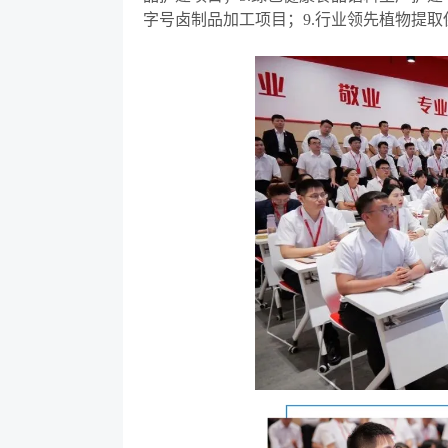
字号卤制品加工项目；9.行业领先植物提取