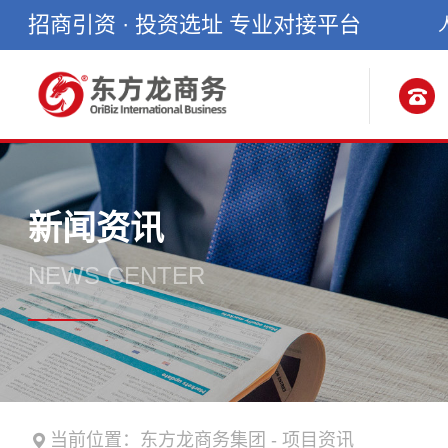
招商引资 · 投资选址 专业对接平台
新闻资讯
NEWS CENTER
当前位置：
东方龙商务集团
-
项目资讯