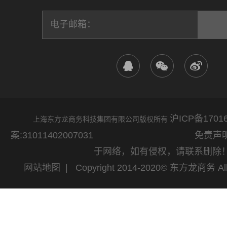
沪ICP备17016
上海东方龙商务科技集团有限公司版权所有
案:31011402007031
免责声明：网站
于网络，如有侵权，请联系删除
网站地图
| Copyright 2014-2020© 东方龙商务 All 