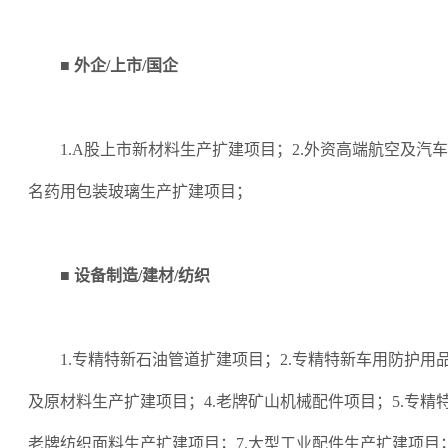
■ 外企/上市/国企
1.A股上市新材料生产扩建项目；2.外资高端航空及汽车
名药用包装玻璃生产扩建项目；
■ 设备制造/建材/纺织
1.专精特新石油管道扩建项目；2.专精特新车用防护用
及原材料生产扩建项目；4.老牌矿山机械配件项目；5.专精
老牌纺织面料生产扩建项目；7.大型工业配件生产扩建项目；