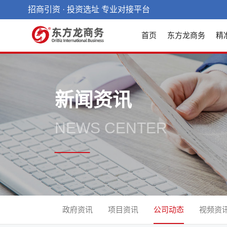
招商引资 · 投资选址 专业对接平台
首页
东方龙商务
精
新闻资讯
NEWS CENTER
政府资讯
项目资讯
公司动态
视频资