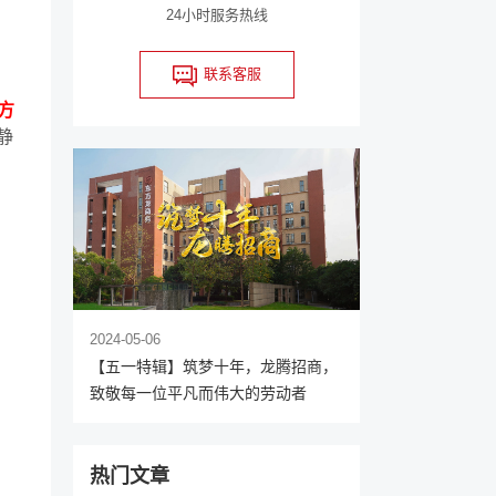
24小时服务热线
联系客服
方
静
2024-05-06
【五一特辑】筑梦十年，龙腾招商，
致敬每一位平凡而伟大的劳动者
热门文章