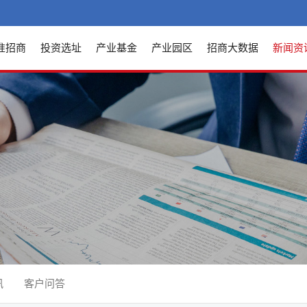
准招商
投资选址
产业基金
产业园区
招商大数据
新闻资
讯
客户问答