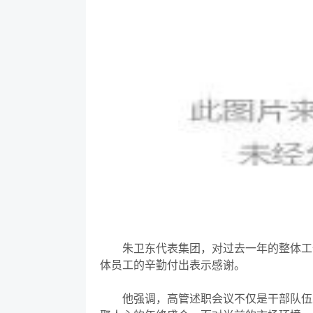
朱卫东代表集团，对过去一年的整体工作
体员工的辛勤付出表示感谢。
他强调，高管述职会议不仅是干部队伍建