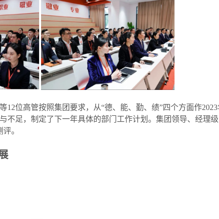
12位高管按照集团要求，从
“
德、能、勤、绩
”
四个方面作2023
与不足，制定了下一年具体的部门工作计划。集团领导、经理级
测评。
展