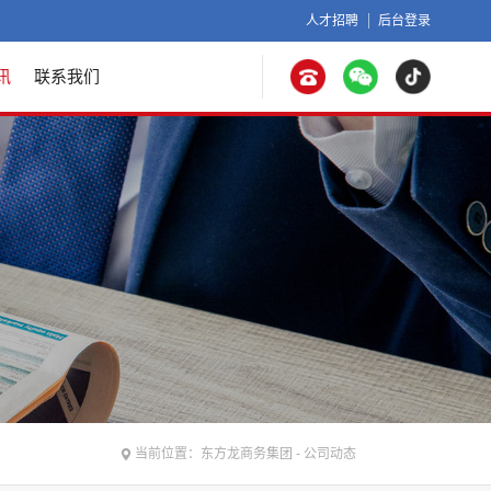
人才招聘
后台登录
讯
联系我们
当前位置：
东方龙商务集团
-
公司动态