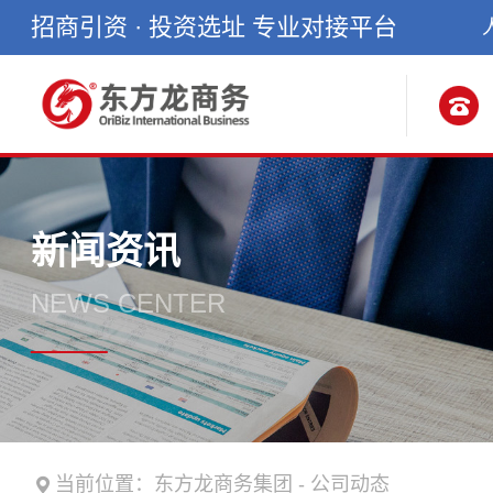
招商引资 · 投资选址 专业对接平台
新闻资讯
NEWS CENTER
当前位置：
东方龙商务集团
-
公司动态