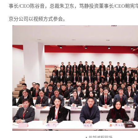
事长/CEO陈谷音，总裁朱卫东，笃静投资董事长/CEO鲍
京分公司以视频方式参会。
▲总部述职现场