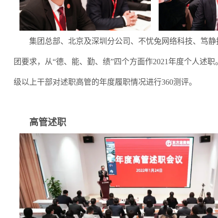
集团总部、北京及深圳分公司、不忧兔网络科技、笃静
团要求，从
“
德、能、勤、绩
”
四个方面作
2021年度个人述
级以上干部对述职高管的年度履职情况进行360测评。
高管述职