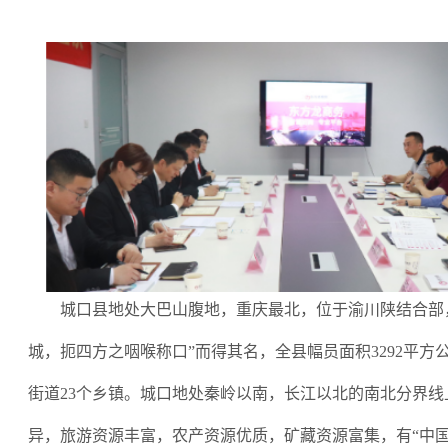
城口县地处大巴山腹地，重庆最北，位于渝川陕结合部
城，扼四方之咽喉称口
”
而得其名，全县幅员面积
3292平
街道23个乡镇。城口地处秦岭以南，长江以北的南北分界线
异，旅游资源丰富，农产资源优质，矿藏资源富集，有
“
中