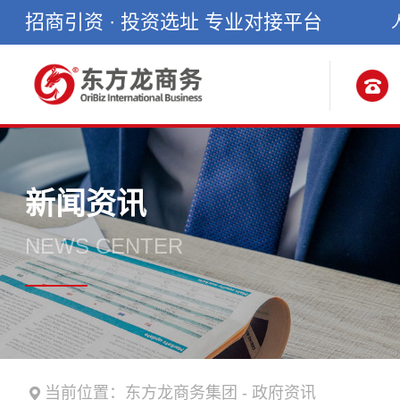
招商引资 · 投资选址 专业对接平台
新闻资讯
NEWS CENTER
当前位置：
东方龙商务集团
-
政府资讯