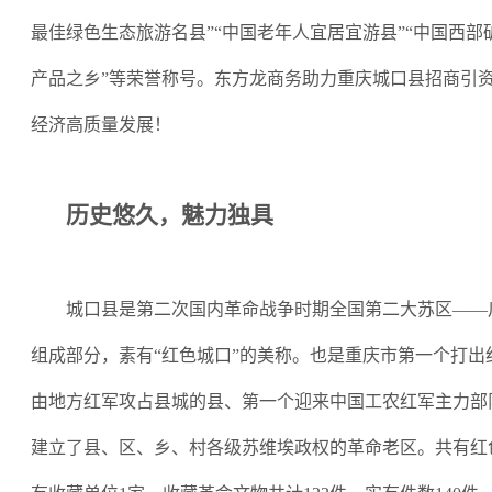
最佳绿色生态旅游名县
”“
中国老年人宜居宜游县
”“
中国西部
产品之乡
”
等荣誉称号。东方龙商务助力重庆城口县招商引
经济高质量发展！
历史悠久，魅力独具
城口县是第二次国内革命战争时期全国第二大苏区
——
组成部分，素有
“
红色城口
”
的美称。也是重庆市第一个打出
由地方红军攻占县城的县、第一个迎来中国工农红军主力部
建立了县、区、乡、村各级苏维埃政权的革命老区。共有红