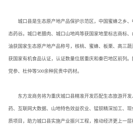
城口县是生态原产地产品保护示范区，中国蜜蜂之乡、
态药谷。城口老腊肉、城口山地鸡等获国家地里标志商标、
油获国家生态原产地产品称号，核桃、蜜蜂、板栗、高三蔬
获国家有机食品认证，认证数量位居重庆和秦巴地区前列。
党参、杜仲等500余种民贵中药材。
东方龙商务将为重庆城口县精准开发匹配生态旅游开发
药、互联网大数据、山地特色效益农业、锰钡精深加工、现
质项目，助力城口县实施产业振兴工程，推动经济更上一层