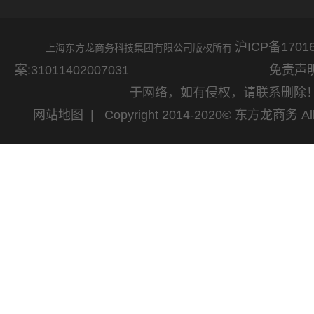
沪ICP备17016
上海东方龙商务科技集团有限公司版权所有
案:31011402007031
免责声明：网站
于网络，如有侵权，请联系删除
网站地图
| Copyright 2014-2020© 东方龙商务 All 