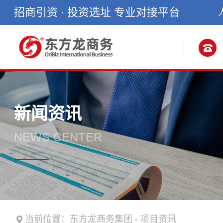
招商引资 · 投资选址 专业对接平台
新闻资讯
NEWS CENTER
当前位置：
东方龙商务集团
-
项目资讯