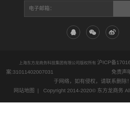
沪ICP备17016
上海东方龙商务科技集团有限公司版权所有
案:31011402007031
免责声明：网站
于网络，如有侵权，请联系删除
网站地图
| Copyright 2014-2020© 东方龙商务 All 