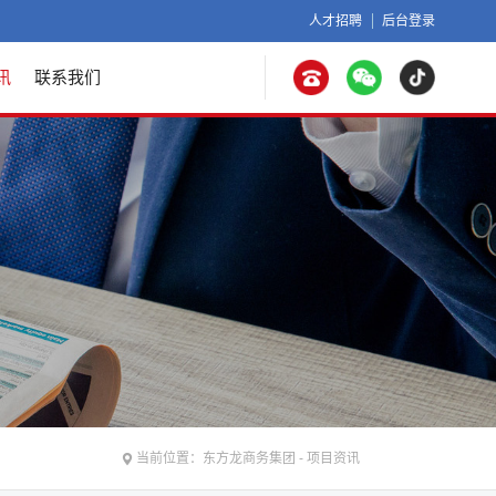
人才招聘
后台登录
讯
联系我们
当前位置：
东方龙商务集团
-
项目资讯