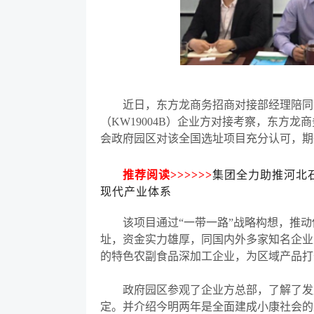
近日，东方龙商务招商对接部经理陪同河
（
KW19004B）企业方对接考察，东方龙
会政府园区对该全国选址项目充分认可，期
推荐阅读
>>>>>>
集团全力助推河北
现代产业体系
该项目通过
“
一带一路
”
战略构想，推动
址，资金实力雄厚，同国内外多家知名企业
的特色农副食品深加工企业，为区域产品打
政府园区参观了企业方总部，了解了发展
定。并介绍今明两年是全面建成小康社会的