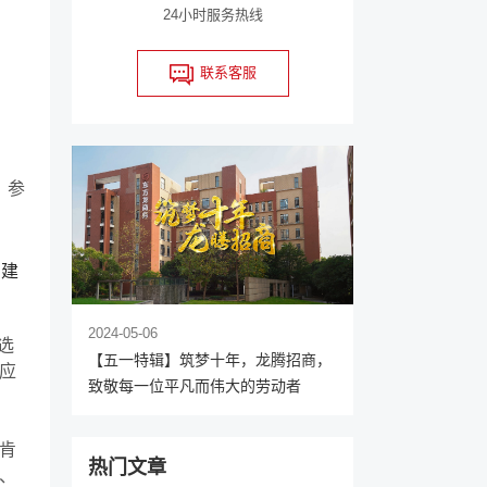
24小时服务热线
联系客服
。参
构建
2024-05-06
选
【五一特辑】筑梦十年，龙腾招商，
应
致敬每一位平凡而伟大的劳动者
肯
热门文章
、