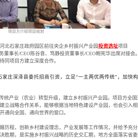
项目方介绍项目规划
北石家庄政府园区前往央企乡村振兴产业园
投资选址
项目
商务董事长/CEO陈谷音、笃静投资董事长/CEO鲍宪华出席对接会
待同项目方建立深度合作。
石家庄深泽县委托招商引资，立足“一主两优两传统”，加快
传统产业（农业）转型升级，建立乡村振兴产业园。项目方全国
建立战略合作关系，能够根据当地特色建设产业园，也会引入相
开通向全国、通向世界的窗口。
历程，创新乡村建设理念，产业发展等工作情况，并给予充分
决胜期，是实施乡村振兴战略的历史交汇期，地方全面落实省委