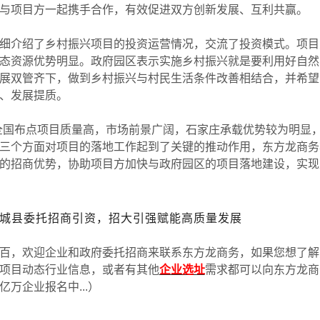
与项目方一起携手合作，有效促进双方创新发展、互利共赢。
介绍了乡村振兴项目的投资运营情况，交流了投资模式。项目
态资源优势明显。政府园区表示实施乡村振兴就是要利用好自然
展双管齐下，做到乡村振兴与村民生活条件改善相结合，并希望
、发展提质。
该全国布点项目质量高，市场前景广阔，石家庄承载优势较为明显
三个方面对项目的落地工作起到了关键的推动作用，东方龙商务
的招商优势，协助项目方加快与政府园区的项目落地建设，实现
城县委托招商引资，招大引强赋能高质量发展
百，欢迎企业和政府委托招商来联系东方龙商务，如果您想了解
项目动态行业信息，或者有其他
企业选址
需求都可以向东方龙商
亿万企业报名中
...
）