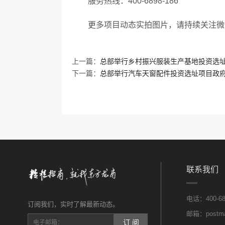
服务热线：
400-6898-186
更多项目动态实拍图片，请持续关注微
上一篇：
总部举行乡村振兴服装生产基地投资选
下一篇：
总部举行汽车天窗配件投资选址项目政
联系我们
电话：400-689
订阅我们，实时了解最新动态。
邮箱：postmas
订 阅