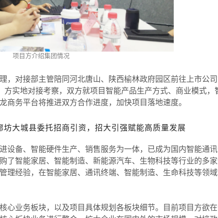
项目方介绍集团情况
经理，对接部主管陪同河北唐山、陕西榆林政府园区前往上市公司
05B）方实地对接考察，双方就项目智能产品生产方式、商业模式，
龙商务平台将推进双方合作进度，加快项目落地速度。
廊坊大城县委托招商引资，招大引强赋能高质量发展
设备、智能硬件生产、销售服务为一体，已成为国内智能通讯
购了智能家居、智能制造、新能源汽车、生物科技等行业的多家
管理经验，在智能家居、通讯终端、智能制造、生命科技等领域
心业务板块，以及项目具体规划各板块细节。目前项目方欲在