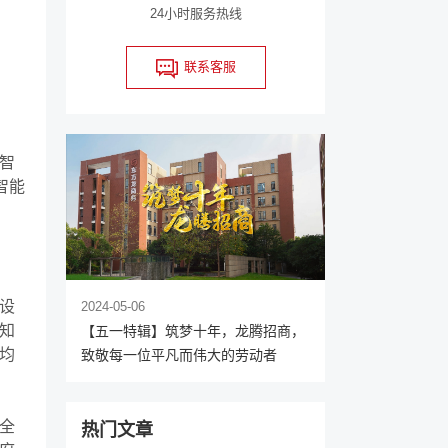
24小时服务热线
联系客服
智
智能
设
2024-05-06
知
【五一特辑】筑梦十年，龙腾招商，
均
致敬每一位平凡而伟大的劳动者
全
热门文章