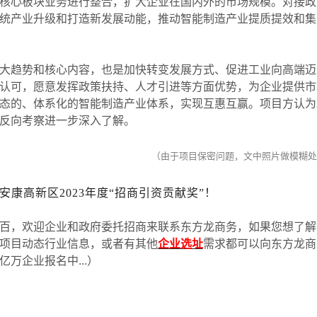
核心板块业务进行整合，扩大企业在国内外的市场规模。对接政
统产业升级和打造新发展动能，推动智能制造产业提质提效和集
趋势和核心内容，也是加快转变发展方式、促进工业向高端迈
认可，愿意发挥政策扶持、人才引进等方面优势，为企业提供市
态的、体系化的智能制造产业体系，实现互惠互赢。项目方认为
反向考察进一步深入了解。
（由于项目保密问题，文中照片做模糊处
康高新区2023年度“招商引资贡献奖”！
百，欢迎企业和政府委托招商来联系东方龙商务，如果您想了解
项目动态行业信息，或者有其他
企业选址
需求都可以向东方龙商
亿万企业报名中
...
）