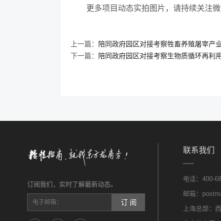
更多项目动态实拍图片，请持续关注微
上一篇：
陪同政府园区对接考察牲畜养殖屠宰产
下一篇：
陪同政府园区对接考察生物质循环再利
联系我们
电话：400-689
订阅我们，实时了解最新动态。
邮箱：postmas
订 阅
上海总部：西