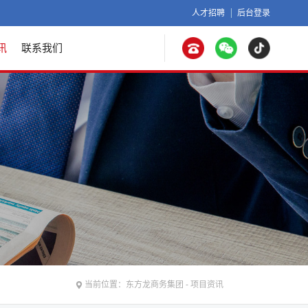
人才招聘
后台登录
讯
联系我们
当前位置：
东方龙商务集团
-
项目资讯