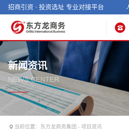
招商引资 · 投资选址 专业对接平台
新闻资讯
NEWS CENTER
当前位置：
东方龙商务集团
-
项目资讯