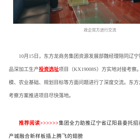
政企双方进行交流
10月15日，东方龙商务集团资源发展部魏经理陪同辽
品深加工生产
投资选址
项目（
KX19008S）方实地对接考
模、农业基础、规划目标等方面问题进行了深度交流。东方
考察方案推进项目尽快落地。
推荐阅读
>>>>>>
集团全力助推辽宁省辽阳县委托招
产城融合新样板插上腾飞的翅膀