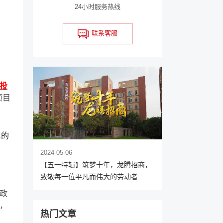
24小时服务热线
联系客服
投
项目
飞的
2024-05-06
【五一特辑】筑梦十年，龙腾招商，
致敬每一位平凡而伟大的劳动者
政
，
热门文章