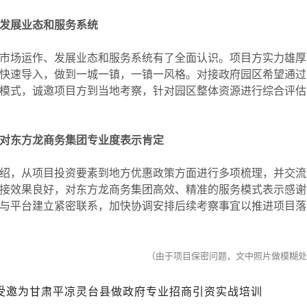
发展业态和服务系统
场运作、发展业态和服务系统有了全面认识。项目方实力雄厚
快速导入，做到一城一镇，一镇一风格。对接政府园区希望通过
模式，诚邀项目方到当地考察，针对园区整体资源进行综合评估
对东方龙商务集团专业度表示肯定
，从项目投资要素到地方优惠政策方面进行多项梳理，并交流
接效果良好，对东方龙商务集团高效、精准的服务模式表示感谢
与平台建立紧密联系，加快协调安排后续考察事宜以推进项目落
（由于项目保密问题，文中照片做模糊处
团受邀为甘肃平凉灵台县做政府专业招商引资实战培训