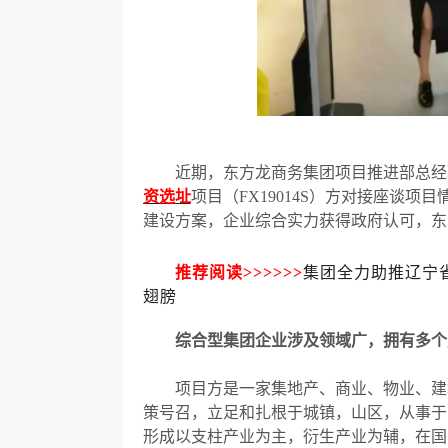
近期，东方龙商务集团项目推进部总经理
资选址
项目（
FX19014S）方对接座谈
建设方案，企业综合实力获得政府认可，东
推荐阅读
>>>>>>
集团全力助推辽宁
翅膀
综合型集团企业涉及领域广，拥有多个
项目方是一家集地产、商业、物业、建筑
策号召，立足和扎根于城镇，山区，从事于
形成以支柱产业为主，衍生产业为辅，在国