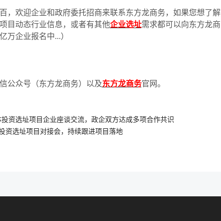
百，欢迎企业和政府委托招商来联系东方龙商务，如果您想了解
项目动态行业信息，或者有其他
企业选址
需求都可以向东方龙商
亿万企业报名中
...
）
信公众号（东方龙商务）以及
东方龙商务
官网。
体投资选址项目企业座谈交流，政企双方达成多项合作共识
投资选址项目对接会，持续跟进项目落地