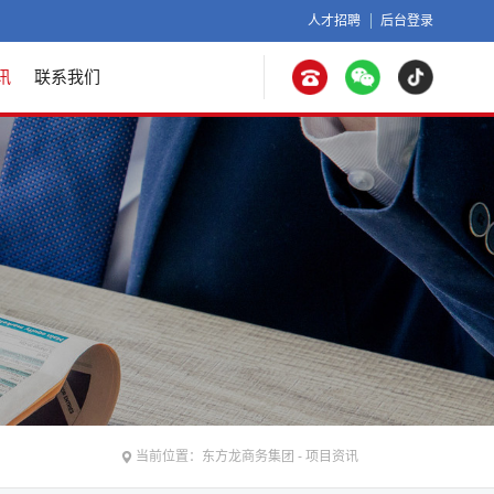
人才招聘
后台登录
讯
联系我们
当前位置：
东方龙商务集团
-
项目资讯