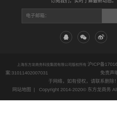
订阅我们，实时了解最新动态。
沪ICP备17016
上海东方龙商务科技集团有限公司版权所有
案:31011402007031
免责声明：网站
于网络，如有侵权，请联系删除
网站地图
| Copyright 2014-2020© 东方龙商务 All 