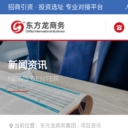
招商引资 · 投资选址 专业对接平台
新闻资讯
NEWS CENTER
当前位置：
东方龙商务集团
-
项目资讯