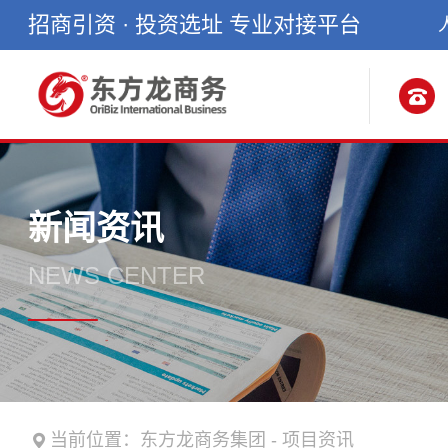
招商引资 · 投资选址 专业对接平台
新闻资讯
NEWS CENTER
当前位置：
东方龙商务集团
-
项目资讯