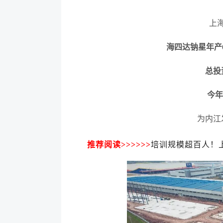
上
海四达钠星年产
总投
今
为内江
推荐阅读
>>>>>>
培训规模超百人！