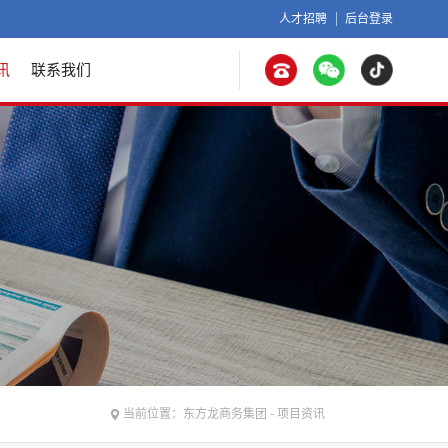
人才招聘
后台登录
讯
联系我们
当前位置：
东方龙商务集团
-
项目资讯