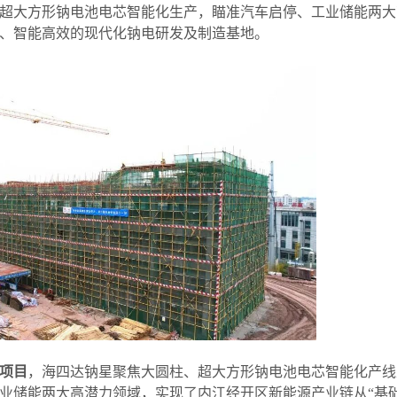
超大方形钠电池电芯智能化生产，瞄准汽车启停、工业储能两大
、智能高效的现代化钠电研发及制造基地。
项目
，海四达钠星聚焦大圆柱、超大方形钠电池电芯智能化产线
业储能两大高潜力领域，实现了内江经开区新能源产业链从
“
基