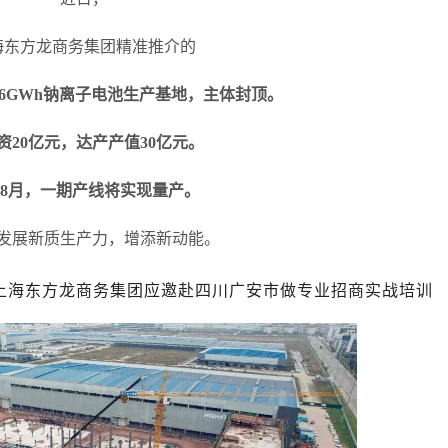
海东方龙商务集团精准推介的
6GWh钠离子电池生产基地，主体封顶。
资
20亿元，达产产值30亿元。
年
8月，一期产线将实现量产。
发展新质生产力，增添新动能。
上海东方龙商务集团应邀赴四川广安市做专业招商实战培训