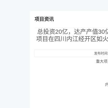
项目资讯
总投资20亿，达产产值3
项目在四川内江经开区如火
发布时间:2
重大项