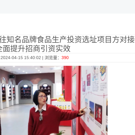
往知名品牌食品生产投资选址项目方对接
全面提升招商引资实效
024-04-15 15:40:02 | 浏览量：
390