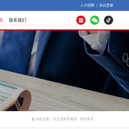
人才招聘
后台登录
讯
联系我们
当前位置：
东方龙商务集团
-
项目资讯