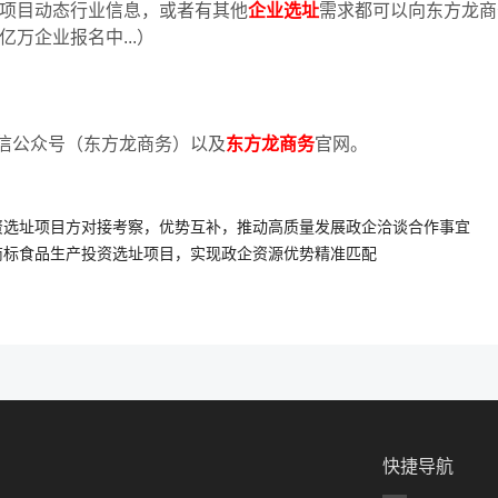
项目动态行业信息，或者有其他
企业选址
需求都可以向东方龙商
亿万企业报名中
...
）
信公众号（东方龙商务）以及
东方龙商务
官网。
资选址项目方对接考察，优势互补，推动高质量发展政企洽谈合作事宜
商标食品生产投资选址项目，实现政企资源优势精准匹配
快捷导航