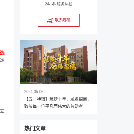
24小时服务热线
联系客服
选
定
2024-05-06
【五一特辑】筑梦十年，龙腾招商，
致敬每一位平凡而伟大的劳动者
立
热门文章