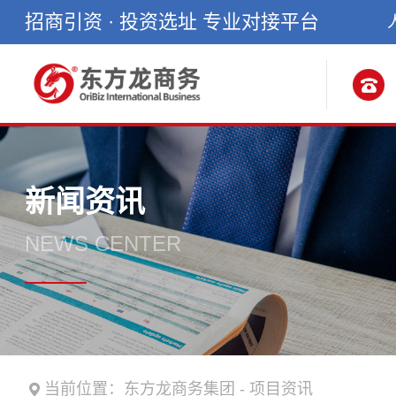
招商引资 · 投资选址 专业对接平台
新闻资讯
NEWS CENTER
当前位置：
东方龙商务集团
-
项目资讯