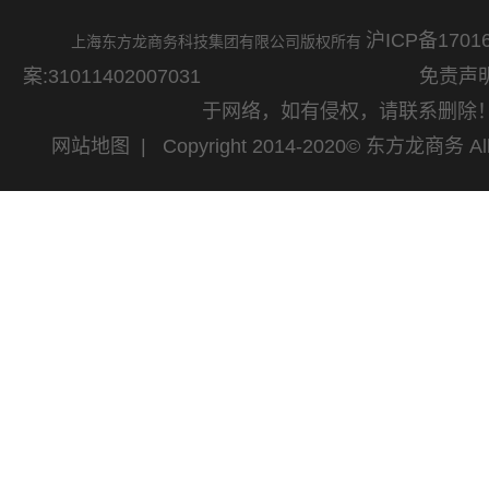
沪ICP备17016
上海东方龙商务科技集团有限公司版权所有
案:31011402007031
免责声明：网站
于网络，如有侵权，请联系删除
网站地图
| Copyright 2014-2020© 东方龙商务 All 