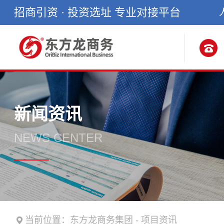
招商引资 · 投资选址 专业对接平台
新闻资讯
NEWS CENTER
当前位置：
东方龙商务集团
-
项目资讯