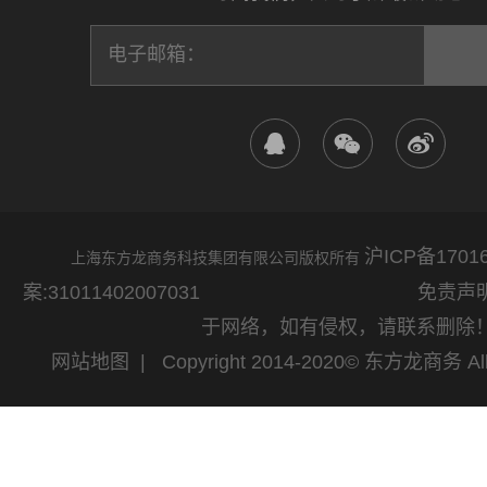
沪ICP备17016
上海东方龙商务科技集团有限公司版权所有
案:31011402007031
免责声明：网站
于网络，如有侵权，请联系删除
网站地图
| Copyright 2014-2020© 东方龙商务 All 