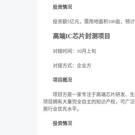
投资情况
投资额
5亿元，需用地面积100亩，预
高端
IC芯片封测项目
对接时间：
10月上旬
对接方式：企业方
项目概况
项目方是一家专注于高端芯片研发、生产
项目拥有大量完全自主的知识产权，可广泛
居行业优先水平。
投资情况