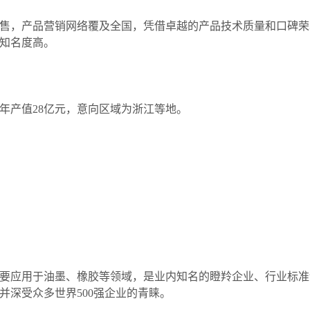
，产品营销网络覆及全国，凭借卓越的产品技术质量和口碑荣
知名度高。
计年产值28亿元，意向区域为浙江等地。
应用于油墨、橡胶等领域，是业内知名的瞪羚企业、行业标准
并深受众多世界
500强企业的青睐。