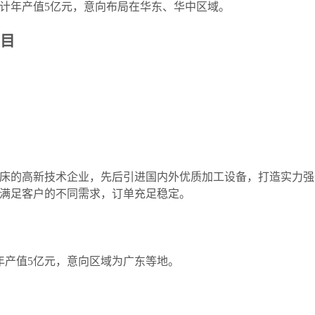
预计年产值5亿元，意向布局在华东、华中区域。
目
的高新技术企业，先后引进国内外优质加工设备，打造实力强
满足客户的不同需求，订单充足稳定。
年产值5亿元，意向区域为广东等地。