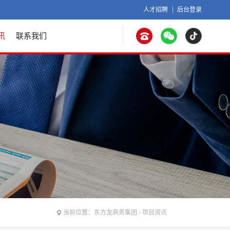
人才招聘
后台登录
讯
联系我们
当前位置：
东方龙商务集团
-
项目资讯