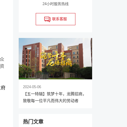
24小时服务热线
联系客服
众
资
2024-05-06
政府
【五一特辑】筑梦十年，龙腾招商，
致敬每一位平凡而伟大的劳动者
热门文章