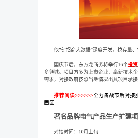
依托
“
招商大数据
”
深度开发，稳存量、
国庆节后，东方龙商务将举行
16个
投资
多领域。项目方多为上市企业、高新技术企
需求，对接政府按照当地情况出具项目承接
推荐阅读>>>>>>
全
力备战节后对接
园区
著名品牌电气产品生产扩建项
对接时间：
10月上旬