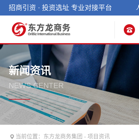
招商引资 · 投资选址 专业对接平台
新闻资讯
NEWS CENTER
当前位置：
东方龙商务集团
-
项目资讯