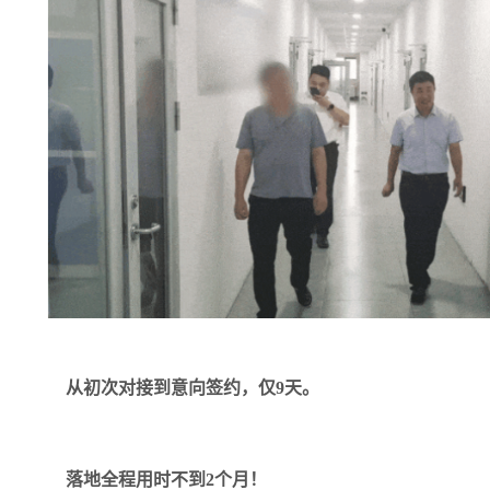
从初次对接到意向签约，仅
9天。
落地全程用时不到
2个月！