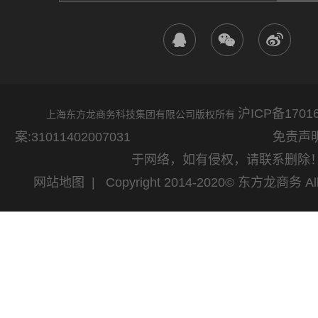
沪ICP备17016
上海东方龙商务科技集团有限公司版权所有
案:31011402007031
免责声明：网站
于网络，如有侵权，请联系删除
网站地图
| Copyright 2014-2020© 东方龙商务 All 