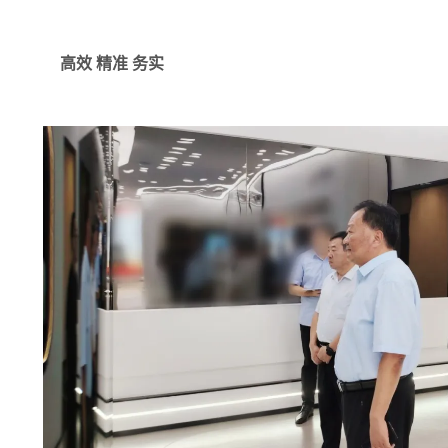
高效
精准
务实