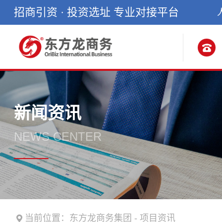
招商引资 · 投资选址 专业对接平台
新闻资讯
NEWS CENTER
当前位置：
东方龙商务集团
-
项目资讯