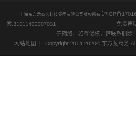
沪ICP备17016
上海东方龙商务科技集团有限公司版权所有
案:31011402007031
免责声明：网站
于网络，如有侵权，请联系删除
网站地图
| Copyright 2014-2020© 东方龙商务 All 