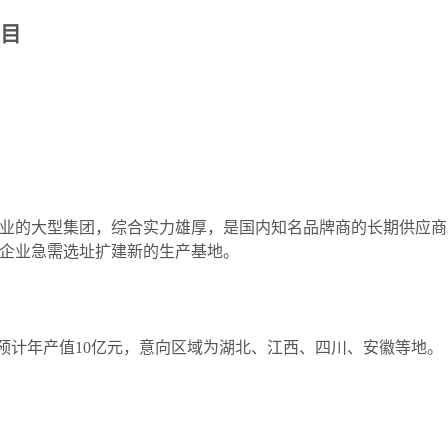
目
的大型集团，综合实力雄厚，是国内知名品牌商的长期供应商
企业急需选址扩建新的生产基地。
，预计年产值10亿元，意向区域为湖北、江西、四川、安徽等地。