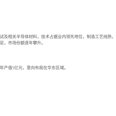
及相关半导体材料，技术占据业内领先地位，制造工艺纯熟，
足，市场份额逐年攀升。
计年产值5亿元，意向布局在华东区域。