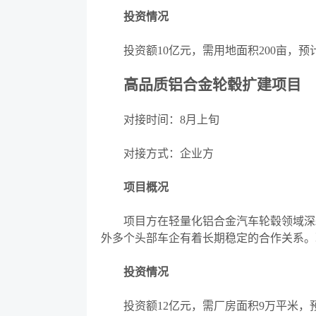
投资情况
投资额
10亿元，需用地面积200亩，
高品质铝合金轮毂扩建项目
对接时间：
8月上旬
对接方式：企业方
项目概况
项目方在轻量化铝合金汽车轮毂领域深耕
外多个头部车企有着长期稳定的合作关系。
投资情况
投资额
12亿元，需厂房面积9万平米