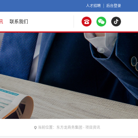
人才招聘
后台登录
讯
联系我们
当前位置：
东方龙商务集团
-
项目资讯