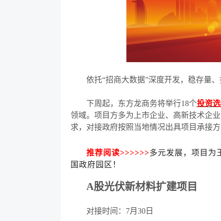
依托
“
招商大数据
”
深度开发，稳存量、
下周起，东方龙商务将举行
18个
投资选
领域。项目方多为上市企业、高新技术企业
求，对接政府按照当地情况出具项目承接方
推荐阅读
>>>>>>
多元发展，项目为王
国政府园区！
A股光伏新材料扩建项目
对接时间：
7月30日