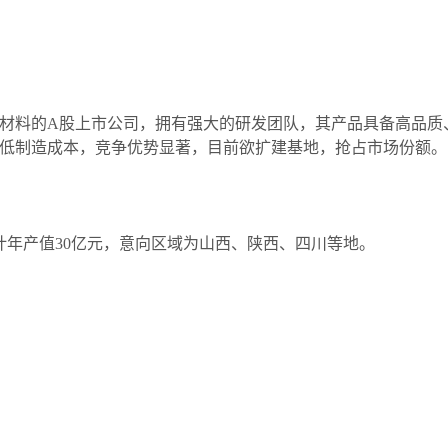
材料的
A股上市公司，拥有强大的研发团队，其产品具备高品质
低制造成本，竞争优势显著，目前欲扩建基地，抢占市场份额。
预计年产值30亿元，意向区域为山西、陕西、四川等地。