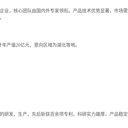
业，核心团队由国内外专家领衔。产品技术优势显著，市场需
。
预计年产值20亿元，意向区域为湖北等地。
研发、生产，先后斩获百余项专利，科研实力雄厚，产品稳定