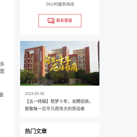
24小时服务热线
联系客服
多
需
2024-05-06
全
【五一特辑】筑梦十年，龙腾招商，
致敬每一位平凡而伟大的劳动者
热门文章