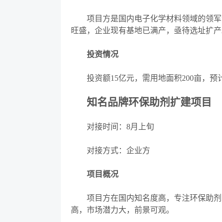
项目方是国内电子化学材料领域的领军企
旺盛，企业现有基地已满产，亟待选址扩产
投资情况
投资额
15亿元，需用地面积200亩，
知名品牌环保助剂扩建项目
对接时间：
8月上旬
对接方式：企业方
项目概况
项目方在国内知名度高，专注环保助剂的
高，市场潜力大，前景可观。