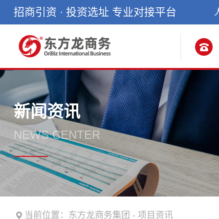
招商引资 · 投资选址 专业对接平台
新闻资讯
NEWS CENTER
当前位置：
东方龙商务集团
-
项目资讯