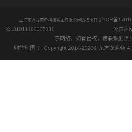
沪ICP备17016
上海东方龙商务科技集团有限公司版权所有
案:31011402007031
免责声明：网站
于网络，如有侵权，请联系删除
网站地图
| Copyright 2014-2020© 东方龙商务 All 