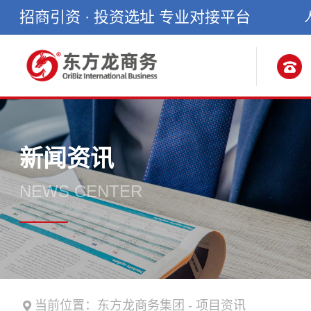
招商引资 · 投资选址 专业对接平台
新闻资讯
NEWS CENTER
当前位置：
东方龙商务集团
-
项目资讯