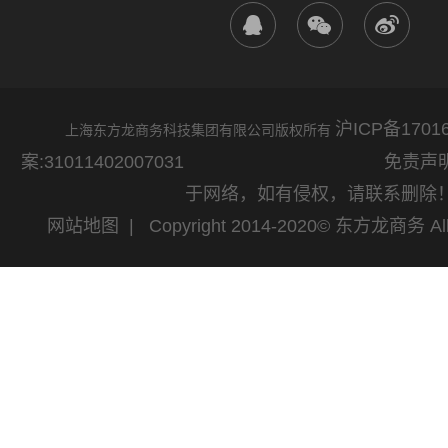
沪ICP备17016
上海东方龙商务科技集团有限公司版权所有
案:31011402007031
免责声明：网站
于网络，如有侵权，请联系删除
网站地图
| Copyright 2014-2020© 东方龙商务 All 