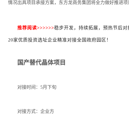
情况出具项目承接方案，东方龙商务集团将全力做好推进项
推荐阅读
>>>>>>
稳步开发，持续拓展，预热节后对接
20家优质投资选址企业精准对接全国政府园区！
国产替代晶体项目
对接时间：
5月下旬
对接方式：企业方