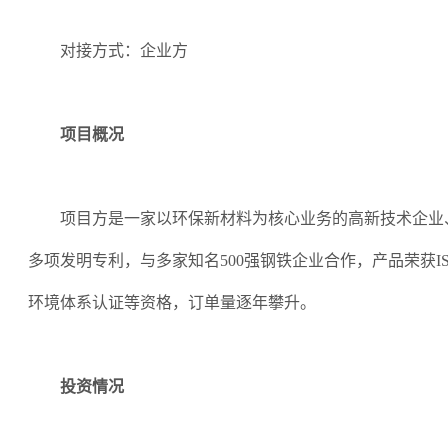
对接方式：企业方
项目概况
项目方是一家以环保新材料为核心业务的高新技术企业
多项发明专利，与多家知名
500强钢铁企业合作，产品荣获I
环境体系认证等资格，订单量逐年攀升。
投资情况