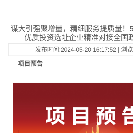
谋大引强聚增量，精细服务提质量！5
优质投资选址企业精准对接全国
发布时间:2024-05-20 16:17:52 | 
项目预告