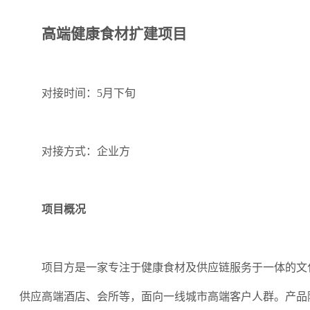
高端健康食材扩建项目
对接时间：
5月下旬
对接方式：企业方
项目概况
项目方是一家专注于健康食材及供应链服务于一体的文
供应高端酒店、会所等，面向一线城市高端客户人群。产品