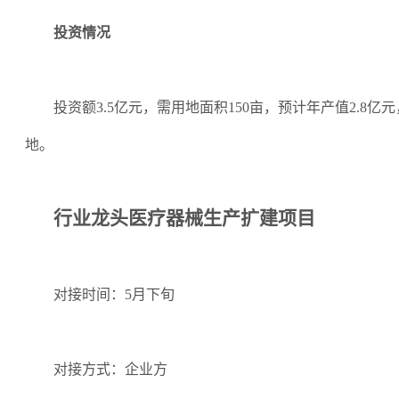
投资情况
投资额
3.5亿元，需用地面积150亩，预计年产值2.8
地。
行业龙头医疗器械生产扩建项目
对接时间：
5月下旬
对接方式：企业方