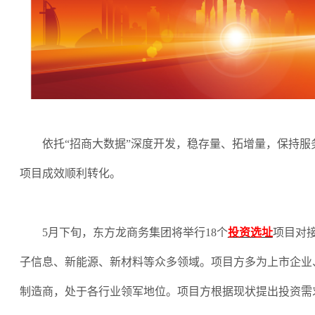
依托
“
招商大数据
”
深度开发，稳存量、拓增量，保持服
项目成效顺利转化。
5月下旬，东方龙商务集团将举行18个
投资选址
项目对
子信息、新能源、新材料等众多领域。项目方多为上市企业
制造商，处于各行业领军地位。项目方根据现状提出投资需