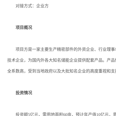
对接方式：企业方
项目概况
项目方是一家主要生产精密部件的外资企业、行业理事
技术企业，为国内外各大知名储能企业提供配套产品。产品
全系数高，受到当地政府以及大批知名企业的高度重视和支
投资情况
投资额
5亿元，需用地面积60亩，预计年产值10亿元