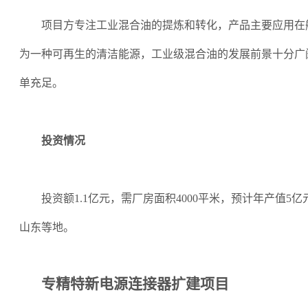
项目方专注工业混合油的提炼和转化，产品主要应用在
为一种可再生的清洁能源，工业级混合油的发展前景十分广
单充足。
投资情况
投资额
1.1亿元，需厂房面积4000平米，预计年产值5
山东等地。
专精特新电源连接器扩建项目