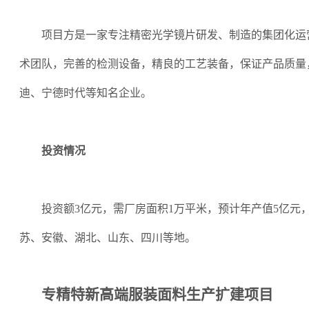
项目方是一家专注精密光学镜片研发、制造的集团化运
术团队，完善的检测设备，精良的工艺装备，保证产品质量
迪、宁德时代等知名企业。
投资情况
投资额
3亿元，需厂房面积1万平米，预计年产值5亿元
苏、安徽、湖北、山东、四川等地。
专精特新高端服装面料生产扩建项目