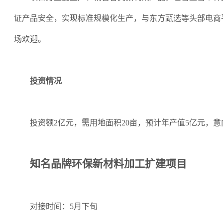
证产品安全，实现标准规模化生产，与东方甄选等头部电商
场欢迎。
投资情况
投资额
2亿元，需用地面积20亩，预计年产值5亿元，
知名品牌环保新材料加工扩建项目
对接时间：
5月下旬