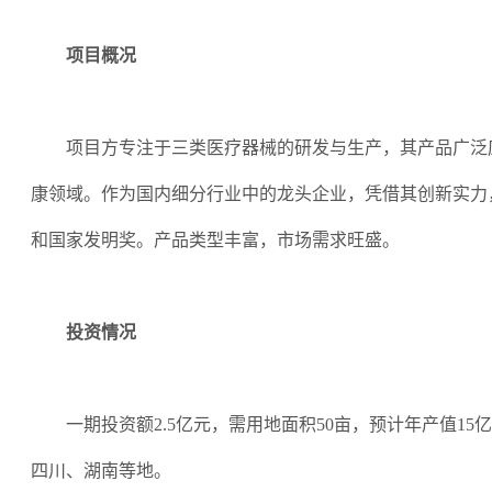
项目概况
项目方专注于三类医疗器械的研发与生产，其产品广泛
康领域。作为国内细分行业中的龙头企业，凭借其创新实力
和国家发明奖。产品类型丰富，市场需求旺盛。
投资情况
一期投资额
2.5亿元，需用地面积50亩，预计年产值1
四川、湖南等地。