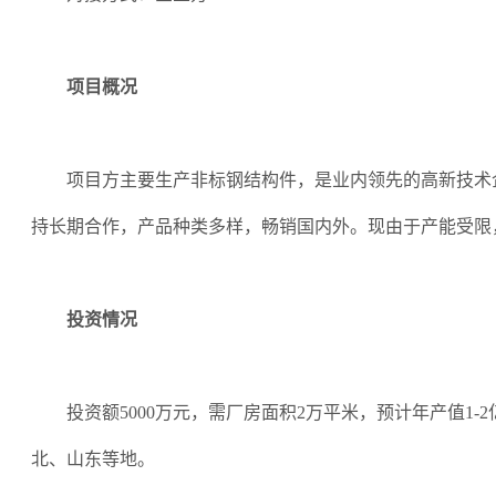
项目概况
项目方主要生产非标钢结构件，是业内领先的高新技术
持长期合作，产品种类多样，畅销国内外。现由于产能受限
投资情况
投资额
5000万元，需厂房面积2万平米，预计年产值1-
北、山东等地。