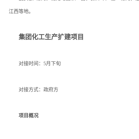
江西等地。
集团化工生产扩建项目
对接时间：
5月下旬
对接方式：政府方
项目概况