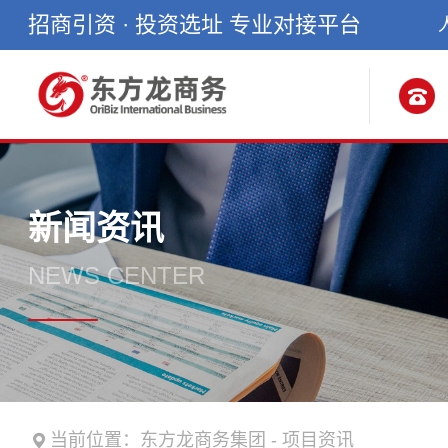
招商引资 · 投资选址 专业对接平台
新闻资讯
NEWS CENTER
当前位置：
东方龙商务集团
-
项目资讯