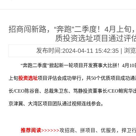
招商闯新路，“奔跑”二季度！4月上旬
质投资选址项目通过评
发布时间:2024-04-11 15:42:35 | 
“
奔跑二季度
”
掀起新一轮项目开发赛事大比拼！4月10
上旬
投资选址
项目评估会成功举行，共50个优质项目成功
长/CEO陈谷音、总裁朱卫东、笃静投资董事长/CEO鲍宪
京津冀、大湾区项目团队通过视频连线参会。
推荐阅读>>>>>>
攻招商、拼项目、优服务，捍卫行