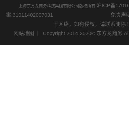
沪ICP备17016
上海东方龙商务科技集团有限公司版权所有
案:31011402007031
免责声明：网站
于网络，如有侵权，请联系删除
网站地图
| Copyright 2014-2020© 东方龙商务 All 