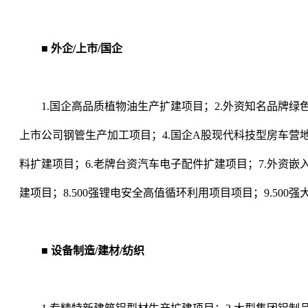
■ 外企/上市/国企
1.国企高品质植物油生产扩建项目；2.外资知名品牌绿色
上市公司钢管生产加工项目；4.国企A股现代科技型房车营地
料扩建项目；6.老牌台资汽车电子配件扩建项目；7.外资嵌
建项目；8.500强锂电安全高值循环利用项目项目；9.500
■ 设备制造/建材/纺织