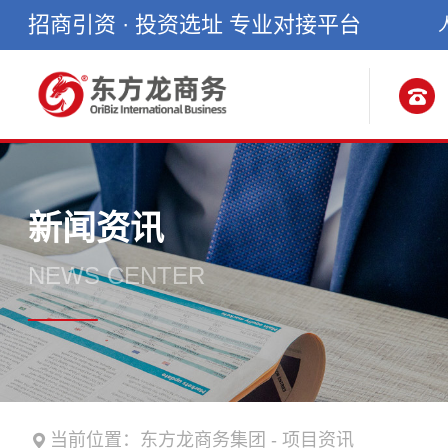
招商引资 · 投资选址 专业对接平台
新闻资讯
NEWS CENTER
当前位置：
东方龙商务集团
-
项目资讯