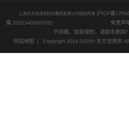
沪ICP备17016
上海东方龙商务科技集团有限公司版权所有
案:31011402007031
免责声明：网站
于网络，如有侵权，请联系删除
网站地图
| Copyright 2014-2020© 东方龙商务 All 