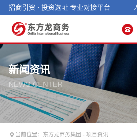
招商引资 · 投资选址 专业对接平台
新闻资讯
NEWS CENTER
当前位置：
东方龙商务集团
-
项目资讯