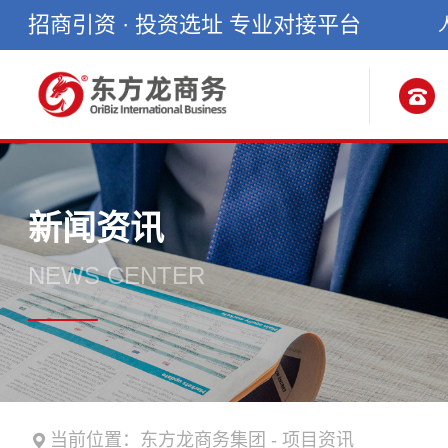
招商引资 · 投资选址 专业对接平台
新闻资讯
NEWS CENTER
当前位置：
东方龙商务集团
-
项目资讯