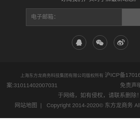
沪ICP备17016
上海东方龙商务科技集团有限公司版权所有
案:31011402007031
免责声明：网站
于网络，如有侵权，请联系删除
网站地图
| Copyright 2014-2020© 东方龙商务 All 