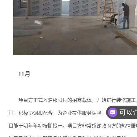
11月
项目方正式入驻邵阳县的招商载体，开始进行装修施工
你们
门，积极协调和配合，为企业提供服务保障，加快办理相关
目能于明年年初按期投产。项目方非常感谢政府方的热情服