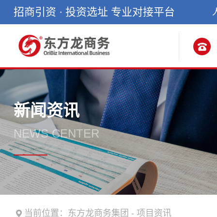
招商引资 · 投资选址 专业对接平台
新闻资讯
NEWS CENTER
当前位置：
东方龙商务集团
-
项目资讯