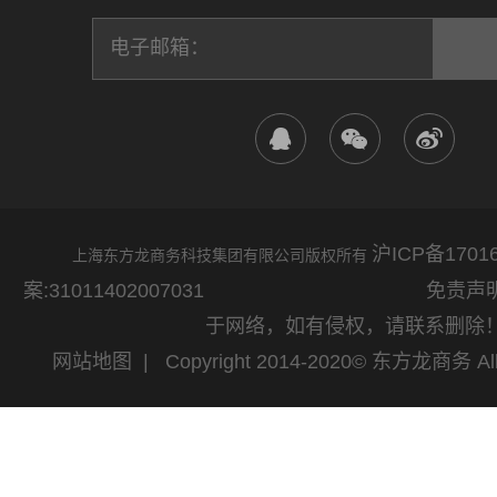
沪ICP备17016
上海东方龙商务科技集团有限公司版权所有
案:31011402007031
免责声明：网站
于网络，如有侵权，请联系删除
网站地图
| Copyright 2014-2020© 东方龙商务 All 