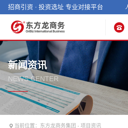
招商引资 · 投资选址 专业对接平台
新闻资讯
NEWS CENTER
当前位置：
东方龙商务集团
-
项目资讯