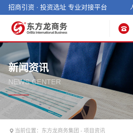
招商引资 · 投资选址 专业对接平台
新闻资讯
NEWS CENTER
当前位置：
东方龙商务集团
-
项目资讯